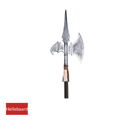
Hellebaard