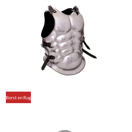
Borst en Rug