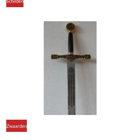
Schilden
Zwaarden