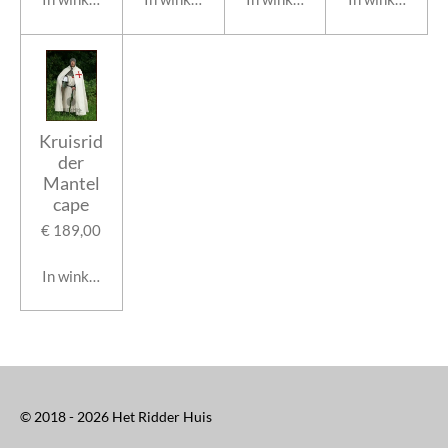
Kruisrid
der
Mantel
cape
€ 189,00
In winkelwagen
© 2018 - 2026 Het Ridder Huis