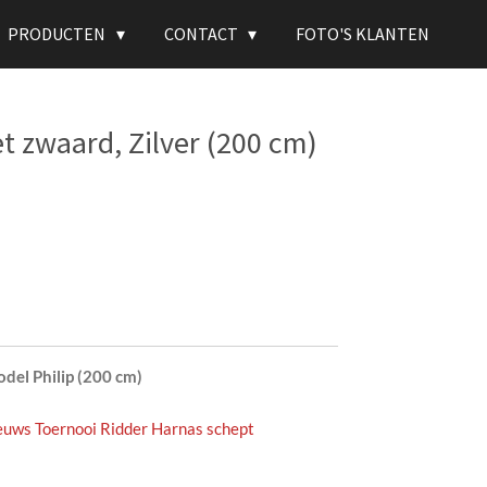
PRODUCTEN
CONTACT
FOTO'S KLANTEN
t zwaard, Zilver (200 cm)
odel Philip (200 cm)
eeuws Toernooi Ridder Harnas schept